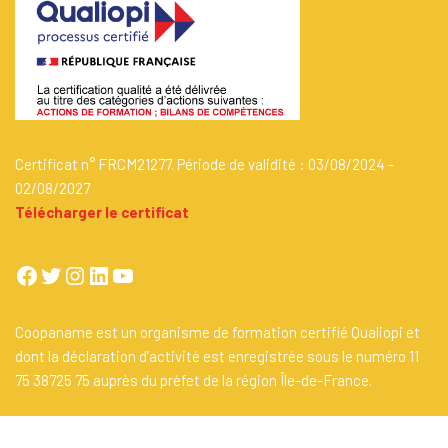
Certificat n° FRCM21277. Période de validité : 03/08/2024 -
02/08/2027
Télécharger le certificat
Coopaname est un organisme de formation certifié Qualiopi et
dont la déclaration d’activité est enregistrée sous le numéro 11
75 38725 75 auprès du préfet de la région Île-de-France.
Un site propulsé par
Coopaname