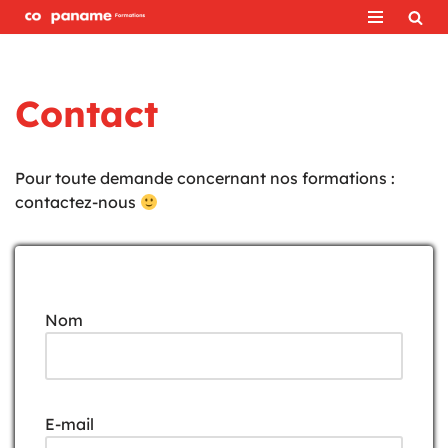
Aller
au
Contact
contenu
Pour toute demande concernant nos formations :
contactez-nous
Nom
E-mail