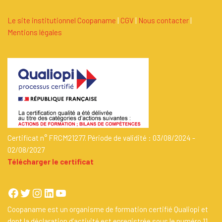
Le site institutionnel Coopaname
|
C
G
V
|
Nous contacter
|
Mentions légales
Certificat n° FRCM21277. Période de validité : 03/08/2024 -
02/08/2027
Télécharger le certificat
Coopaname est un organisme de formation certifié Qualiopi et
dont la déclaration d’activité est enregistrée sous le numéro 11