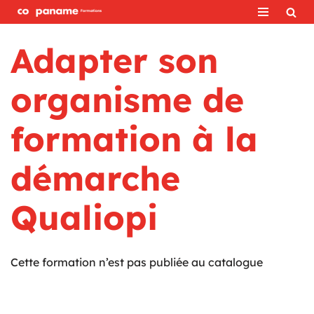
Aller
Adapter son
au
contenu
organisme de
formation à la
démarche
Qualiopi
Cette formation n’est pas publiée au catalogue