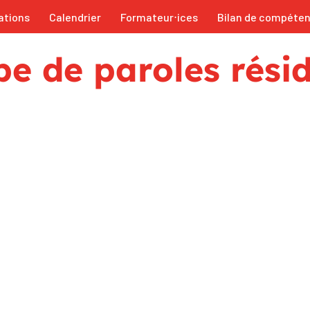
ations
Calendrier
Formateur⋅ices
Bilan de compéte
e de paroles rési