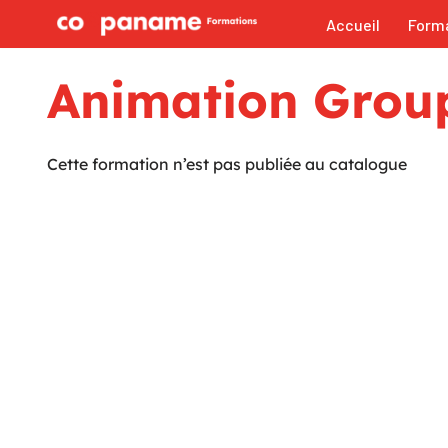
Accueil
Form
Aller
au
Animation Group
contenu
Cette formation n’est pas publiée au catalogue