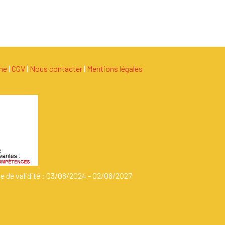
ame
|
C
G
V
|
Nous contacter
|
Mentions légales
de de validité : 03/08/2024 - 02/08/2027