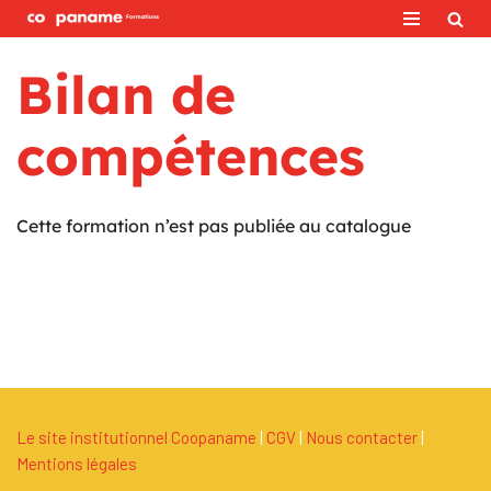
Aller
Bilan de
au
contenu
compétences
Cette formation n’est pas publiée au catalogue
Le site institutionnel Coopaname
|
C
G
V
|
Nous contacter
|
Mentions légales