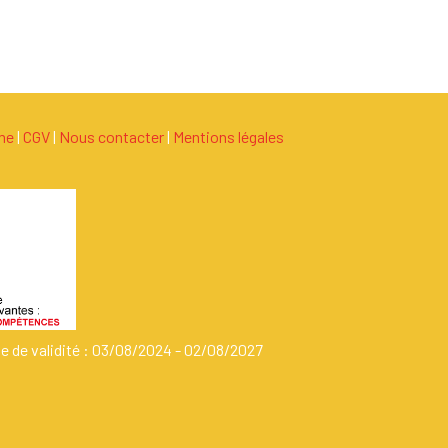
ame
|
C
G
V
|
Nous contacter
|
Mentions légales
de de validité : 03/08/2024 - 02/08/2027