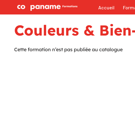
Accueil
Form
Aller
au
Couleurs & Bien
contenu
Cette formation n’est pas publiée au catalogue