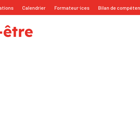
ations
Calendrier
Formateur⋅ices
Bilan de compéte
-être