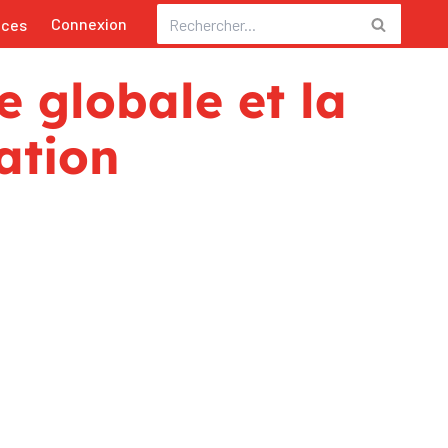
Connexion
nces
e globale et la
ation