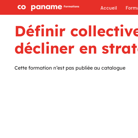
Accueil
Form
Aller
au
Définir collecti
contenu
décliner en str
Cette formation n’est pas publiée au catalogue