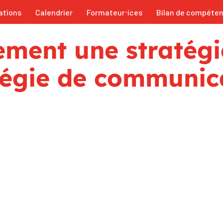
ations
Calendrier
Formateur⋅ices
Bilan de compéte
vement une stratégi
atégie de communic