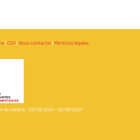
ame
|
C
G
V
|
Nous contacter
|
Mentions légales
de de validité : 03/08/2024 - 02/08/2027