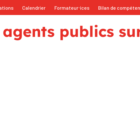
ations
Calendrier
Formateur⋅ices
Bilan de compéte
 agents publics su