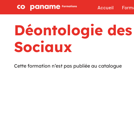
Accueil
Form
Aller
au
Déontologie des
contenu
Sociaux
Cette formation n’est pas publiée au catalogue