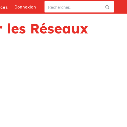
Connexion
nces
r les Réseaux