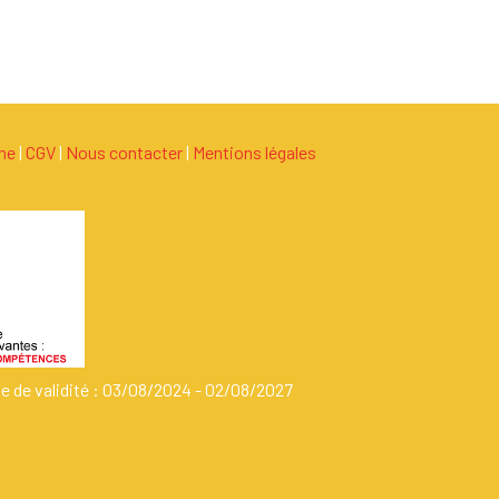
ame
|
C
G
V
|
Nous contacter
|
Mentions légales
de de validité : 03/08/2024 - 02/08/2027