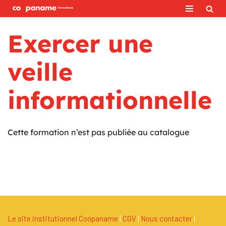
Aller
Exercer une
au
contenu
veille
informationnelle
Cette formation n’est pas publiée au catalogue
Le site institutionnel Coopaname
|
C
G
V
|
Nous contacter
|