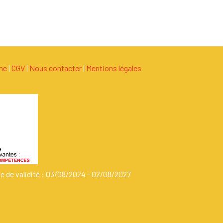
ame
|
C
G
V
|
Nous contacter
|
Mentions légales
de de validité : 03/08/2024 - 02/08/2027