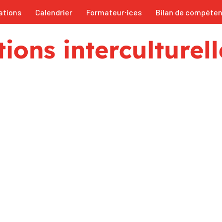
ations
Calendrier
Formateur⋅ices
Bilan de compéte
tions interculturel