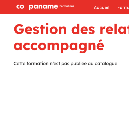
Accueil
Form
Aller
au
Gestion des rela
contenu
accompagné
Cette formation n’est pas publiée au catalogue