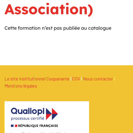
Association)
Cette formation n’est pas publiée au catalogue
Le site institutionnel Coopaname
|
C
G
V
|
Nous contacter
|
Mentions légales