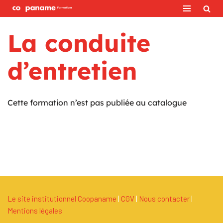
Aller
La conduite
au
contenu
d’entretien
Cette formation n’est pas publiée au catalogue
Le site institutionnel Coopaname
|
C
G
V
|
Nous contacter
|
Mentions légales