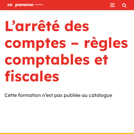
Aller
L’arrêté des
au
contenu
comptes – règles
comptables et
fiscales
Cette formation n’est pas publiée au catalogue