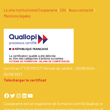
Le site institutionnel Coopaname
|
C
G
V
|
Nous contacter
|
Mentions légales
Certificat n° FRCM21277. Période de validité : 03/08/2024 -
02/08/2027
Télécharger le certificat
Coopaname est un organisme de formation certifié Qualiopi et
dont la déclaration d’activité est enregistrée sous le numéro 11