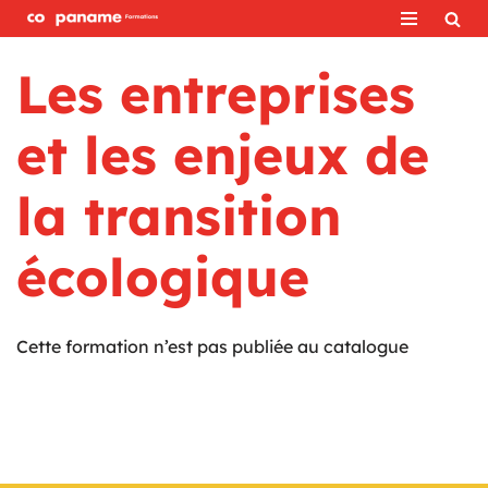
Aller
Les entreprises
au
contenu
et les enjeux de
la transition
écologique
Cette formation n’est pas publiée au catalogue