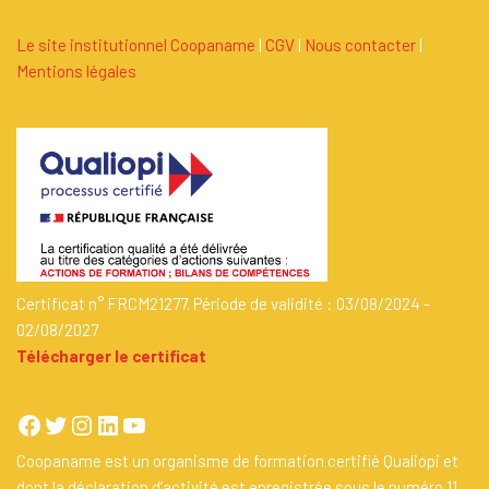
Le site institutionnel Coopaname
|
C
G
V
|
Nous contacter
|
Mentions légales
Certificat n° FRCM21277. Période de validité : 03/08/2024 -
02/08/2027
Télécharger le certificat
Coopaname est un organisme de formation certifié Qualiopi et
dont la déclaration d’activité est enregistrée sous le numéro 11