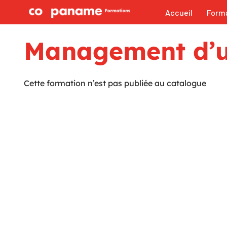
Accueil
Form
Aller
au
Management d’u
contenu
Cette formation n’est pas publiée au catalogue