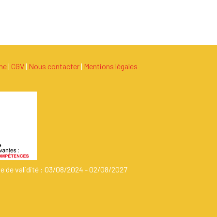
ame
|
C
G
V
|
Nous contacter
|
Mentions légales
de de validité : 03/08/2024 - 02/08/2027