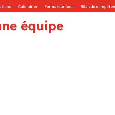
ations
Calendrier
Formateur⋅ices
Bilan de compéte
ne équipe