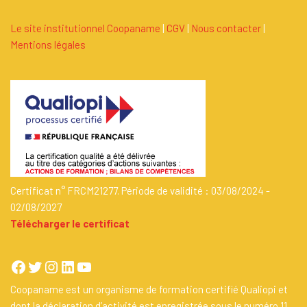
Le site institutionnel Coopaname
|
C
G
V
|
Nous contacter
|
Mentions légales
Certificat n° FRCM21277. Période de validité : 03/08/2024 -
02/08/2027
Télécharger le certificat
Coopaname est un organisme de formation certifié Qualiopi et
dont la déclaration d’activité est enregistrée sous le numéro 11