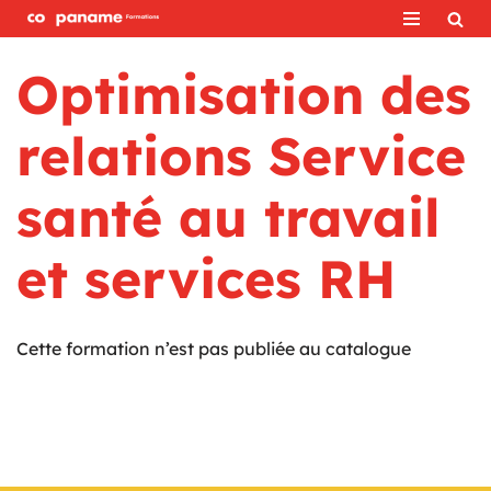
Aller
Optimisation des
au
contenu
relations Service
santé au travail
et services RH
Cette formation n’est pas publiée au catalogue