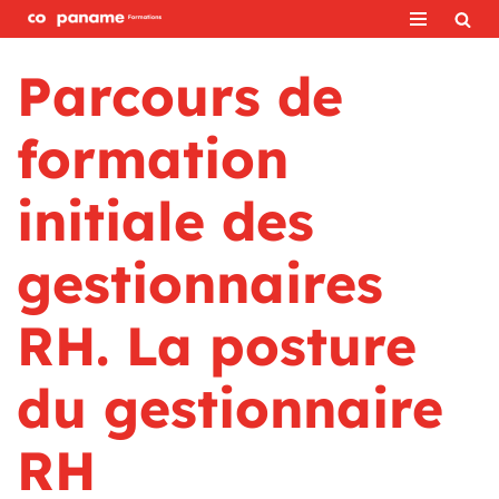
Aller
Parcours de
au
contenu
formation
initiale des
gestionnaires
RH. La posture
du gestionnaire
RH