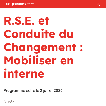
Aller
R.S.E. et
au
contenu
Conduite du
Changement :
Mobiliser en
interne
Programme édité le 2 juillet 2026
Durée