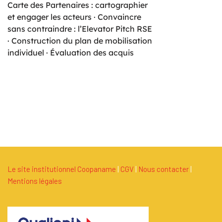
Carte des Partenaires : cartographier
et engager les acteurs · Convaincre
sans contraindre : l’Elevator Pitch RSE
· Construction du plan de mobilisation
individuel · Évaluation des acquis
Le site institutionnel Coopaname
|
C
G
V
|
Nous contacter
|
Mentions légales