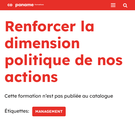
Aller
Renforcer la
au
contenu
dimension
politique de nos
actions
Cette formation n’est pas publiée au catalogue
Étiquettes:
MANAGEMENT