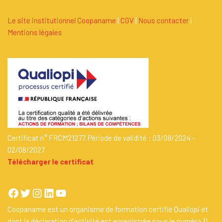
Le site institutionnel Coopaname
|
C
G
V
|
Nous contacter
|
Mentions légales
Certificat n° FRCM21277. Période de validité : 03/08/2024 -
02/08/2027
Télécharger le certificat
Coopaname est un organisme de formation certifié Qualiopi et
dont la déclaration d’activité est enregistrée sous le numéro 11