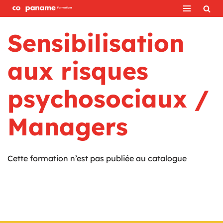
Aller
Sensibilisation
au
contenu
aux risques
psychosociaux /
Managers
Cette formation n’est pas publiée au catalogue