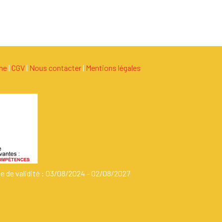
ame
|
C
G
V
|
Nous contacter
|
Mentions légales
de de validité : 03/08/2024 - 02/08/2027