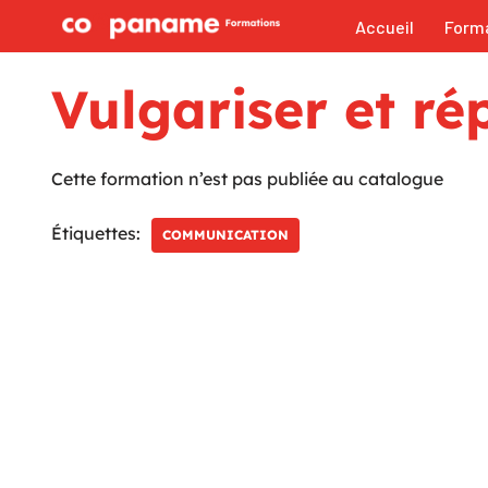
Accueil
Form
Aller
au
Vulgariser et r
contenu
Cette formation n’est pas publiée au catalogue
Étiquettes:
COMMUNICATION