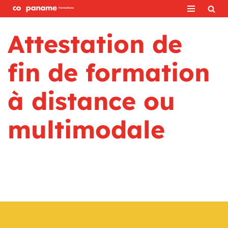
Aller
Attestation de
au
contenu
fin de formation
à distance ou
multimodale