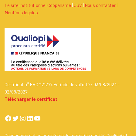
Le site institutionnel Coopaname
|
C
G
V
|
Nous contacter
|
Mentions légales
Certificat n° FRCM21277. Période de validité : 03/08/2024 -
02/08/2027
Télécharger le certificat
Coopaname est un organisme de formation certifié Qualiopi et