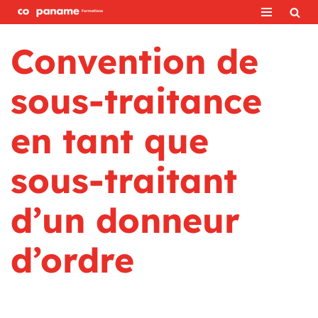
Aller
Convention de
au
contenu
sous-traitance
en tant que
sous-traitant
d’un donneur
d’ordre