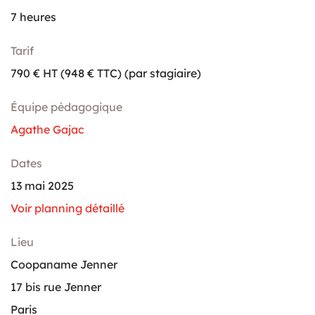
7 heures
Tarif
790 € HT (948 € TTC) (par stagiaire)
Équipe pédagogique
Agathe Gajac
Dates
13 mai 2025
Voir planning détaillé
Lieu
Coopaname Jenner
17 bis rue Jenner
Paris