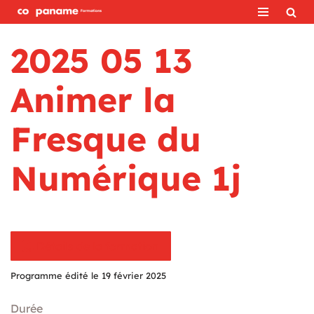
Aller
2025 05 13
au
contenu
Animer la
Fresque du
Numérique 1j
Détails de la formation
Programme édité le 19 février 2025
Durée