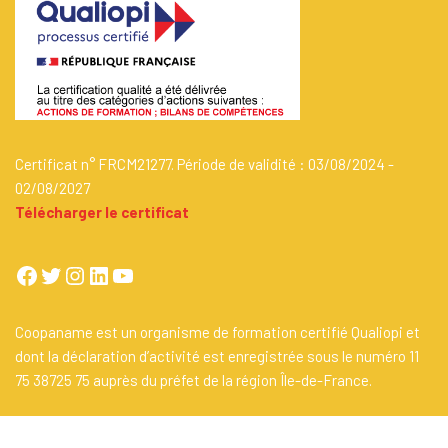
Certificat n° FRCM21277. Période de validité : 03/08/2024 -
02/08/2027
Télécharger le certificat
Coopaname est un organisme de formation certifié Qualiopi et
dont la déclaration d’activité est enregistrée sous le numéro 11
75 38725 75 auprès du préfet de la région Île-de-France.
Un site propulsé par
Coopaname