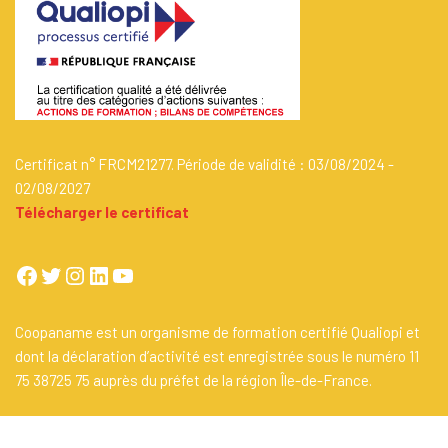
Certificat n° FRCM21277. Période de validité : 03/08/2024 -
02/08/2027
Télécharger le certificat
Coopaname est un organisme de formation certifié Qualiopi et
dont la déclaration d’activité est enregistrée sous le numéro 11
75 38725 75 auprès du préfet de la région Île-de-France.
Un site propulsé par
Coopaname