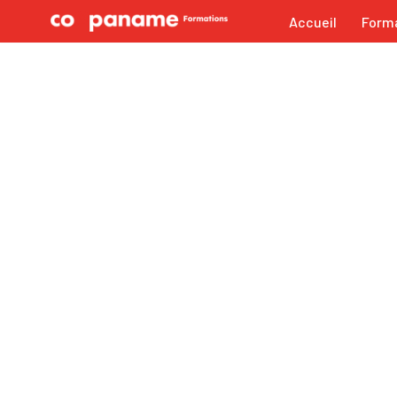
Accueil
Form
Aller
au
contenu