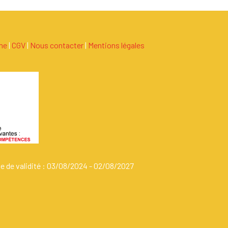
ame
|
C
G
V
|
Nous contacter
|
Mentions légales
de de validité : 03/08/2024 - 02/08/2027