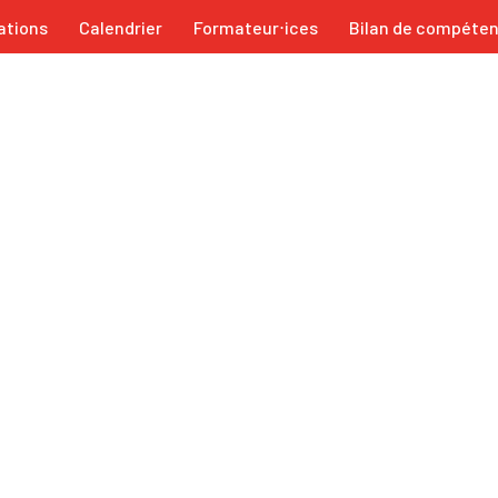
ations
Calendrier
Formateur⋅ices
Bilan de compéte