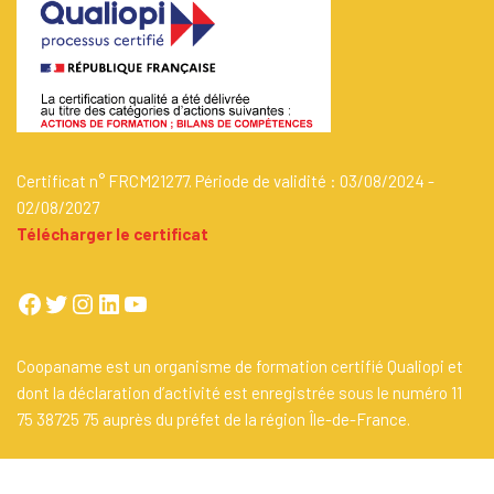
Certificat n° FRCM21277. Période de validité : 03/08/2024 -
02/08/2027
Télécharger le certificat
Coopaname est un organisme de formation certifié Qualiopi et
dont la déclaration d’activité est enregistrée sous le numéro 11
75 38725 75 auprès du préfet de la région Île-de-France.
Un site propulsé par
Coopaname